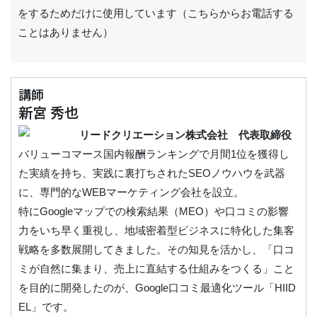
をするためだけに使用しています（こちらからお電話する
ことはありません）
講師
新宮 秀也
リードクリエーション株式会社 代表取締役
バリューコマース国内報酬ランキングで月間1位を獲得し
た実績を持ち、実践に裏打ちされたSEOノウハウを武器
に、専門的なWEBマーケティング会社を設立。
特にGoogleマップでの検索結果（MEO）や口コミの影響
力をいち早く重視し、地域密着型ビジネスに特化した集客
戦略を多数展開してきました。その知見を活かし、「口コ
ミが自然に集まり、売上に直結する仕組みをつくる」こと
を目的に開発したのが、Google口コミ最適化ツール「HIID
EL」です。