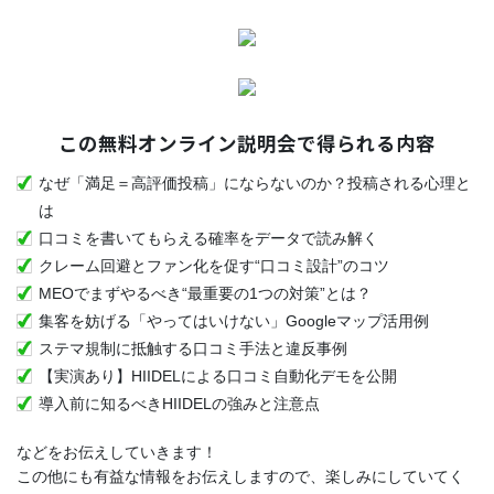
この無料オンライン説明会で得られる内容
なぜ「満足＝高評価投稿」にならないのか？投稿される心理と
は
口コミを書いてもらえる確率をデータで読み解く
クレーム回避とファン化を促す“口コミ設計”のコツ
MEOでまずやるべき“最重要の1つの対策”とは？
集客を妨げる「やってはいけない」Googleマップ活用例
ステマ規制に抵触する口コミ手法と違反事例
【実演あり】HIIDELによる口コミ自動化デモを公開
導入前に知るべきHIIDELの強みと注意点
などをお伝えしていきます！
この他にも有益な情報をお伝えしますので、楽しみにしていてく